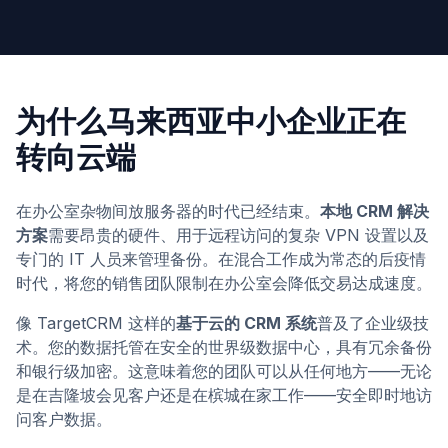
为什么马来西亚中小企业正在
转向云端
在办公室杂物间放服务器的时代已经结束。
本地 CRM 解决
方案
需要昂贵的硬件、用于远程访问的复杂 VPN 设置以及
专门的 IT 人员来管理备份。在混合工作成为常态的后疫情
时代，将您的销售团队限制在办公室会降低交易达成速度。
像 TargetCRM 这样的
基于云的 CRM 系统
普及了企业级技
术。您的数据托管在安全的世界级数据中心，具有冗余备份
和银行级加密。这意味着您的团队可以从任何地方——无论
是在吉隆坡会见客户还是在槟城在家工作——安全即时地访
问客户数据。