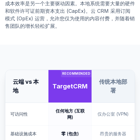
成本效率是另一个主要驱动因素。本地系统需要大量的硬件
和软件许可证前期资本支出 (CapEx)。云 CRM 采用订阅
模式 (OpEx) 运营，允许您仅为使用的内容付费，并随着销
售团队的增长轻松扩展。
RECOMMENDED
云端 vs 本
传统本地部
TargetCRM
地
署
任何地方 (互联
可访问性
仅办公室 (VPN)
网)
基础设施成本
零 (包含)
昂贵的服务器